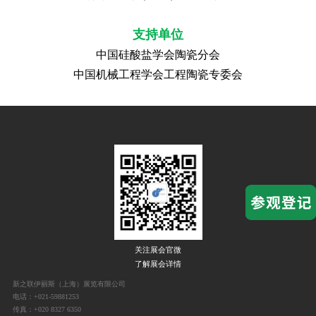
支持单位
中国硅酸盐学会陶瓷分会
中国机械工程学会工程陶瓷专委会
关注展会官微
了解展会详情
新之联伊丽斯（上海）展览有限公司
电话：+021-59881253
传真：+020 8327 6350