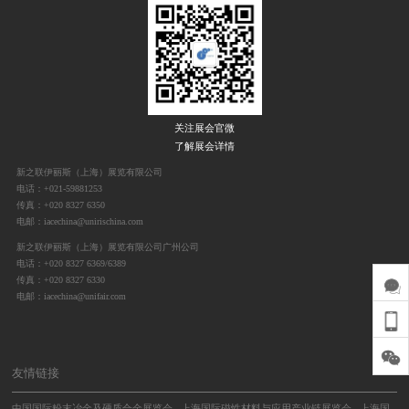
关注展会官微
了解展会详情
新之联伊丽斯（上海）展览有限公司
电话：+021-59881253
传真：+020 8327 6350
电邮：iacechina@unirischina.com
新之联伊丽斯（上海）展览有限公司广州公司
电话：+020 8327 6369/6389
传真：+020 8327 6330
电邮：iacechina@unifair.com
友情链接
中国国际粉末冶金及硬质合金展览会
上海国际磁性材料与应用产业链展览会
上海国