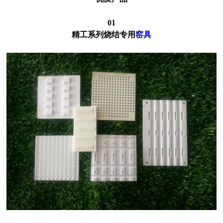
01
精工系列烧结专用
窑具