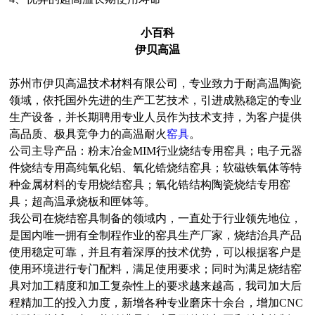
小百科
伊贝高温
苏州市伊贝高温技术材料有限公司，专业致力于耐高温陶瓷
领域，依托国外先进的生产工艺技术，引进成熟稳定的专业
生产设备，并长期聘用专业人员作为技术支持，为客户提供
高品质、极具竞争力的高温耐火
窑具
。
公司主导产品：粉末冶金MIM行业烧结专用窑具；电子元器
件烧结专用高纯氧化铝、氧化锆烧结窑具；软磁铁氧体等特
种金属材料的专用烧结窑具；氧化锆结构陶瓷烧结专用窑
具；超高温承烧板和匣钵等。
我公司在烧结窑具制备的领域内，一直处于行业领先地位，
是国内唯一拥有全制程作业的窑具生产厂家，烧结治具产品
使用稳定可靠，并且有着深厚的技术优势，可以根据客户是
使用环境进行专门配料，满足使用要求；同时为满足烧结窑
具对加工精度和加工复杂性上的要求越来越高，我司加大后
程精加工的投入力度，新增各种专业磨床十余台，增加CNC