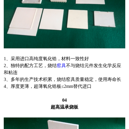
1、采用进口高纯度氧化锆，材料一致性好
2、独特的配方工艺，烧结
窑具
不与烧结元件发生化学反应
和粘连
3、多年的生产技术积累，烧结窑具质量稳定，使用寿命长
4、厚度更薄，超薄氧化锆板≤2mm替代进口
04
超高温承烧板