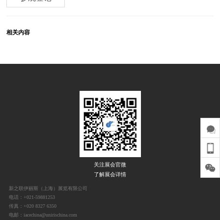
相关内容
关注展会官微
了解展会详情
新之联伊丽斯（上海）展览有限公司
电话：+021-59881253
传真：+020 8327 6350
电邮：iacechina@unirischina.com