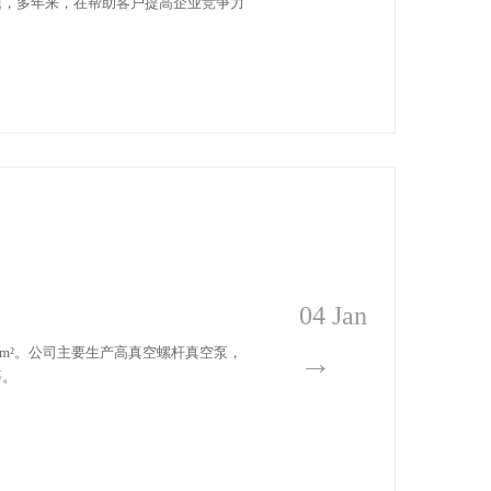
题，多年来，在帮助客户提高企业竞争力
04 Jan
0m²。公司主要生产高真空螺杆真空泵，
→
等。