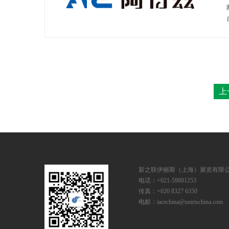
上
新之联伊丽斯（上海）展览有限
电话：+021-59881253
传真：+020 8327 6350
电邮：iacechina@unirischina.com