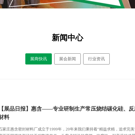
新闻中心
展商快讯
展会新闻
行业资讯
【展品日报】惠含——专业研制生产常压烧结碳化硅、反
材料
石家庄惠含密封材料厂成立于1999年，20年来我们秉持着“精益求精，追求完