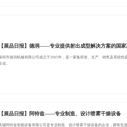
【展品日报】德润——专业提供射出成型解决方案的国家
深圳市德润机械有限公司成立于2005年，是一家集研发、生产、销售及系统性
企业。
【展品日报】阿特兹——专业制造、设计喷雾干燥设备
无锡阿特兹智能设备有限公司是专业制造、设计喷雾干燥设备的企业，拥有先