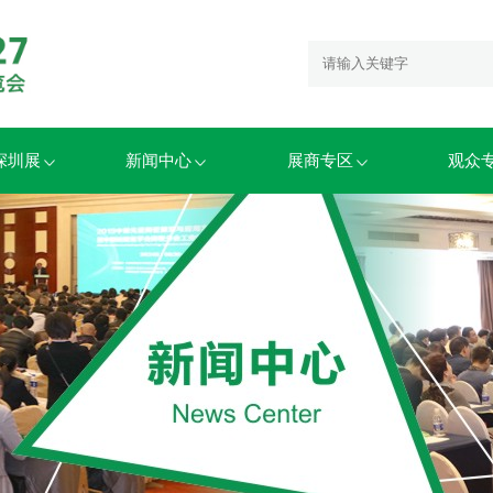
6深圳展
新闻中心
展商专区
观众