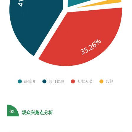
华荣科技股份有限公司
华硕精瓷
华为
华扬通信
华中科技大学
惠达卫浴股份有限公司
惠丰电子有限公司
吉凯恩（丹阳）工业有限公司
吉林大学
技美科技股份有限公司
际华集团股份有限公司
佳能
嘉康电子股份有限公司
嘉兴佳利电子有限公司
嘉兴精科科技有限公司
江丰电子
江苏宝灵化工股份有限公司
江苏贝尔泰克医疗器械有限公司
江苏波速传感器有限公司
江苏博睿光电股份有限公司
05
观众兴趣点分析
江苏灿勤科技股份有限公司
江苏鼎智智能控制科技股份有限公司
江苏东方四通科技股份有限公司
江苏飞特尔通信有限公司