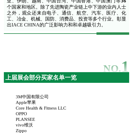
36
亚、伊朗、越南、中国台湾、中国香港、中国澳门等
个国家和地区。除了先进陶瓷产业链上中下游的业内人士
之外，观众还来自电子、通信、航空、汽车、医疗、化
工、冶金、机械、国防、消费品、投资等多个行业。彰显
出IACE CHINA的广泛影响力和和卓越吸引力。
1
NO.
上届展会部分买家名单一览
3M中国有限公司
Apple苹果
Core Health & Fitness LLC
OPPO
PLANSEE
vivo维沃
Zippo