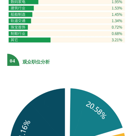
湖北菲利华石英玻璃股份有限公司
湖北航天化学技术研究所
湖北华磁电子科技有限公司
湖北台基半导体股份有限公司
湖南创一电子科技股份有限公司
湖南大学
湖南钢铁集团
湖南航天磁电有限责任公司
湖南蓝思科技
湖南荣沐陶瓷科技有限责任公司
04
湖南省美程陶瓷科技有限公司
观众职位分析
湖南省稀土产业集团有限公司
湖南省新化县鑫星电子陶瓷有限责任公司
湖南省冶金材料研究院有限公司
湖南松井新材料股份有限公司
湖南湘瓷科艺有限公司
湖南湘投金天科技集团有限公司
湖南英捷高科技有限责任公司
湖南云箭集团
湖州乐通电子科技有限公司
华东理工大学
华丰电子科技有限公司
华南理工大学