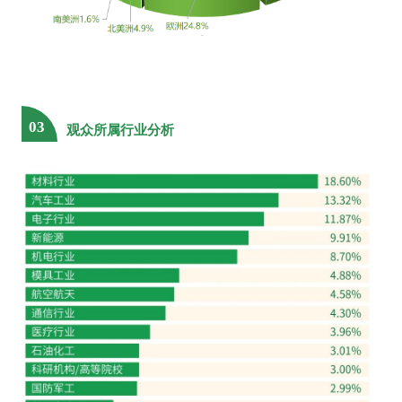
杭州热威电热科技股份有限公司
杭州象限科技有限公司
杭州小电科技股份有限公司
杭州永磁集团有限公司
杭州智见科技有限公司
杭州中好新瓷科技有限公司
航发优材（镇江）高温合金有限公司
豪威半导体
03
观众所属行业分析
合肥工业大学
合肥圣达电子科技实业有限公司
合肥芯碁微电子装备股份有限公司
和成（中国）
和也健康科技有限公司
河北工业大学
河北久联环保科技有限公司
河钢工业技术服务有限公司
河南江华工量具有限公司
河南驼人医疗器械集团有限公司
核工业第八研究所
核工业理化工程研究院
贺利氏
赫格纳斯（中国）有限公司
横店集团
鸿日达科技股份有限公司