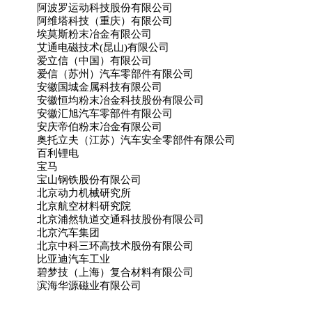
阿波罗运动科技股份有限公司
阿维塔科技（重庆）有限公司
埃莫斯粉末冶金有限公司
艾通电磁技术(昆山)有限公司
爱立信（中国）有限公司
爱信（苏州）汽车零部件有限公司
安徽国城金属科技有限公司
安徽恒均粉末冶金科技股份有限公司
安徽汇旭汽车零部件有限公司
安庆帝伯粉末冶金有限公司
奥托立夫（江苏）汽车安全零部件有限公司
百利锂电
宝马
宝山钢铁股份有限公司
北京动力机械研究所
北京航空材料研究院
北京浦然轨道交通科技股份有限公司
北京汽车集团
北京中科三环高技术股份有限公司
比亚迪汽车工业
碧梦技（上海）复合材料有限公司
滨海华源磁业有限公司
博格华纳汽车零部件(宁波)有限公司