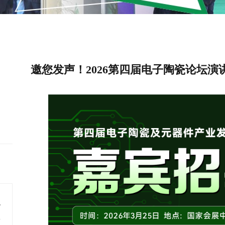
邀您发声！2026第四届电子陶瓷论坛演
圆满落幕！
再会！