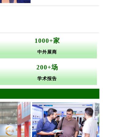
1000+家
中外展商
200+场
学术报告