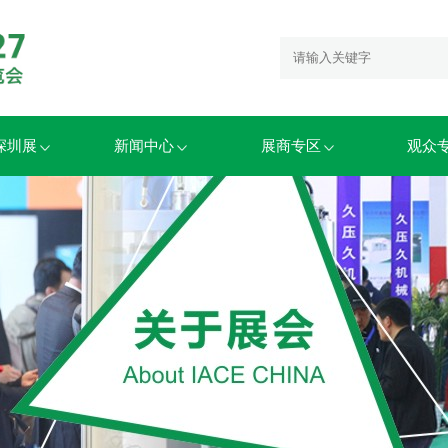
6深圳展
新闻中心
展商专区
观众