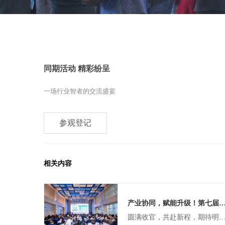
同期活动 精彩纷呈
一场行业智者的交流盛宴
参观登记
相关内容
产业协同，赋能升级！第七届上海先进陶瓷前沿与产业发展论坛
圆满收官，共赴新程，期待明年