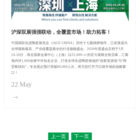
沪深双展强强联动，全覆盖市场！助力拓客！
中国国际先进陶瓷展览会（IACE CHINA）历经十七载精耕细作，已发展成为
全球规格最高、产业链覆盖最全的行业旗舰盛会。2026年度盛会定档于3月
24-26日，将在国家会展中心（上海）以55,000+㎡的宏大规模全新启幕，汇聚
海内外1,000余家中外知名企业，打造全球先进陶瓷领域的"创新策源地"与"商
贸枢纽站"，专业观众预计突破80,000人次，将为您打开万亿级市场的战略窗
口！
22 May
→
上一页
下一页