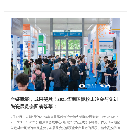
全链赋能，成果斐然！2025华南国际粉末冶金与先进
陶瓷展览会圆满落幕！
9月12日，为期3天的2025华南国际粉末冶金与先进陶瓷展览会（PM & IACE
SHENZHEN 2025）在深圳会展中心(福田)2号馆正式落下帷幕。作为华南地区
先进材料领域的年度盛会，本届展会凭借覆盖全产业链的展示、精准高效的商